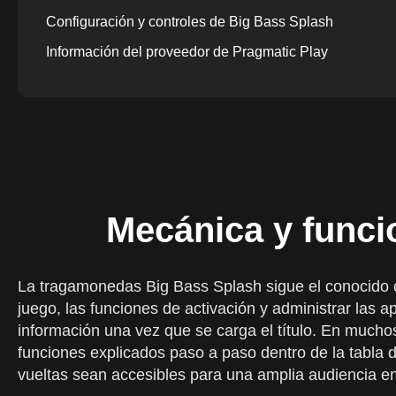
Configuración y controles de Big Bass Splash
Información del proveedor de Pragmatic Play
Registro y depósitos de Paddy Power
Combinaciones ganadoras y pagos
Tocando Big Bass Splash en el móvil
Preguntas frecuentes
Mecánica y funci
La tragamonedas Big Bass Splash sigue el conocido 
juego, las funciones de activación y administrar las 
información una vez que se carga el título. En mucho
funciones explicados paso a paso dentro de la tabla d
vueltas sean accesibles para una amplia audiencia 