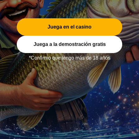
Juega en el casino
Juega a la demostración gratis
*Confirmo que tengo más de 18 años