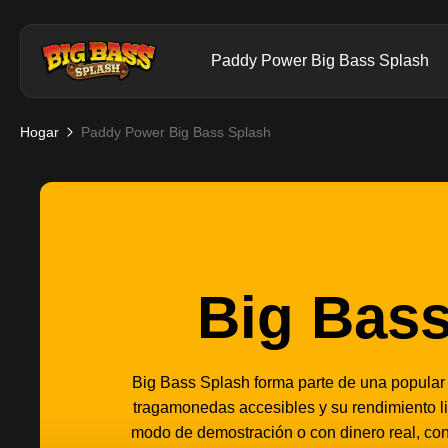
Paddy Power Big Bass Splash
Hogar
Paddy Power Big Bass Splash
Big Bas
Big Bass Splash forma parte de una popular 
tragamonedas accesibles y su rendimiento l
modo de demostración o con dinero real, con