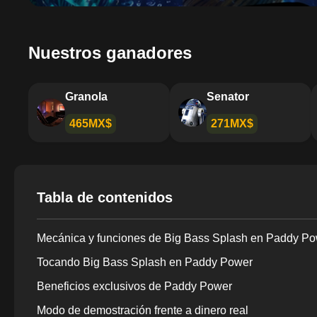
Nuestros ganadores
Franklin
Granola
211MX$
465MX$
Tabla de contenidos
Mecánica y funciones de Big Bass Splash en Paddy P
Tocando Big Bass Splash en Paddy Power
Beneficios exclusivos de Paddy Power
Modo de demostración frente a dinero real