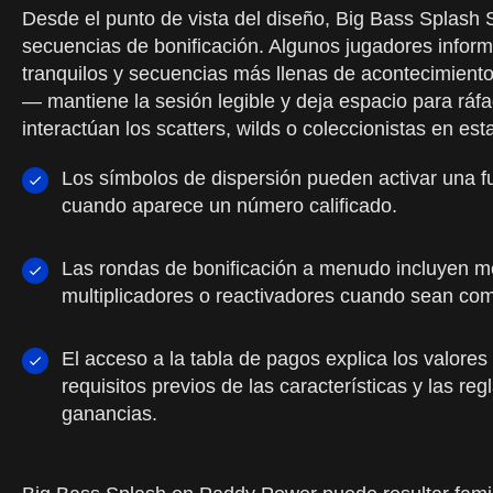
Desde el punto de vista del diseño, Big Bass Splash 
secuencias de bonificación. Algunos jugadores infor
tranquilos y secuencias más llenas de acontecimiento
— mantiene la sesión legible y deja espacio para ráf
interactúan los scatters, wilds o coleccionistas en est
Los símbolos de dispersión pueden activar una fu
cuando aparece un número calificado.
Las rondas de bonificación a menudo incluyen m
multiplicadores o reactivadores cuando sean com
El acceso a la tabla de pagos explica los valores
requisitos previos de las características y las re
ganancias.