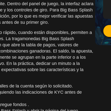
. Dentro del panel de juego, la interfaz aclara
e y los controles de giro. Para Big Bass Splash
ición, por lo que es mejor verificar las apuestas
antes de su primer giro.
o rápido, cuando están disponibles, permiten a
nes. La tragamonedas Big Bass Splash
 que abre la tabla de pagos, valores de
combinaciones ganadoras. El saldo, la apuesta,
mente se agrupan en la parte inferior o a los
ivo. En la práctica, dedicar un minuto a la
expectativas sobre las características y la
les de la cuenta según lo solicitado.
iguiendo las indicaciones de KYC antes de
gregue fondos .
 Bass Splash y abrir la página del juego.