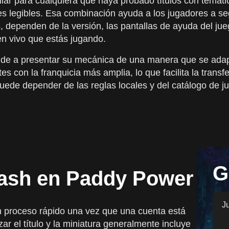
iar para cualquiera que haya probado títulos con temáti
 legibles. Esa combinación ayuda a los jugadores a segu
s, dependen de la versión, las pantallas de ayuda del j
n vivo que estás jugando.
iende a presentar su mecánica de una manera que se adap
 con la franquicia más amplia, lo que facilita la trans
uede depender de las reglas locales y del catálogo de jue
G
ash en Paddy Power
J
 proceso rápido una vez que una cuenta está
ar el título y la miniatura generalmente incluye