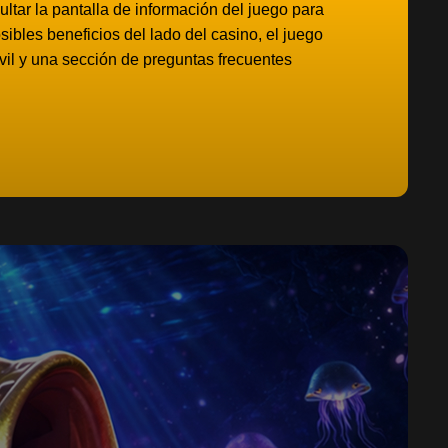
tar la pantalla de información del juego para
osibles beneficios del lado del casino, el juego
óvil y una sección de preguntas frecuentes