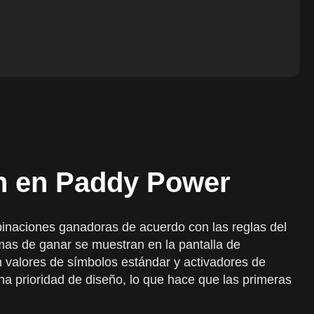
sh en Paddy Power
inaciones ganadoras de acuerdo con las reglas del
rmas de ganar se muestran en la pantalla de
n valores de símbolos estándar y activadores de
na prioridad de diseño, lo que hace que las primeras